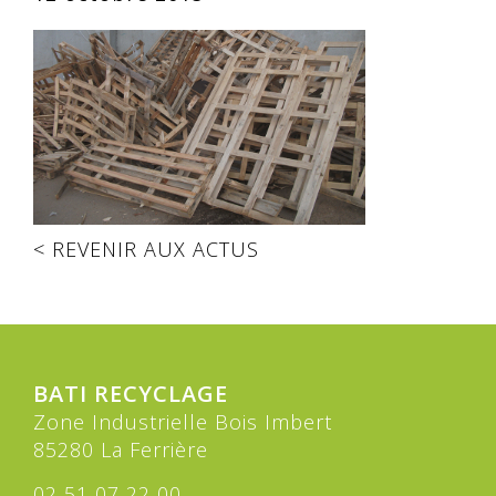
< REVENIR AUX ACTUS
BATI RECYCLAGE
Zone Industrielle Bois Imbert
85280 La Ferrière
02 51 07 22 00