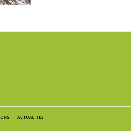
IONS
ACTUALITÉS