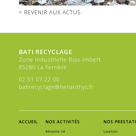
< REVENIR AUX ACTUS
BATI RECYCLAGE
Zone Industrielle Bois Imbert
85280 La Ferrière
02 51 07 22 00
batirecyclage@helianthys.fr
ACCUEIL
NOS ACTIVITÉS
NOS PRESTAT
Amiante lié
Location